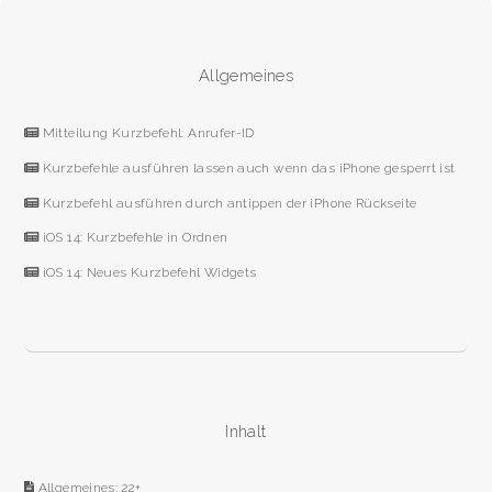
Allgemeines
Mitteilung Kurzbefehl: Anrufer-ID
Kurzbefehle ausführen lassen auch wenn das iPhone gesperrt ist
Kurzbefehl ausführen durch antippen der iPhone Rückseite
iOS 14: Kurzbefehle in Ordnen
iOS 14: Neues Kurzbefehl Widgets
Inhalt
Allgemeines: 22+