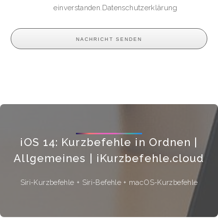
einverstanden.
Datenschutzerklärung
iOS 14: Kurzbefehle in Ordnen |
Allgemeines | iKurzbefehle.cloud
Siri-Kurzbefehle + Siri-Befehle + macOS-Kurzbefehle