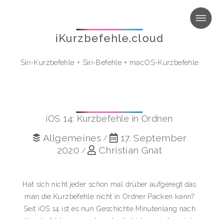
MENU
iKurzbefehle.cloud
Siri-Kurzbefehle
+
Siri-Befehle
+
macOS-Kurzbefehle
iOS 14: Kurzbefehle in Ordnen
Allgemeines
17. September
/
2020
Christian Gnat
/
Hat sich nicht jeder schon mal drüber aufgeregt das
man die Kurzbefehle nicht in Ordner Packen kann?
Seit iOS 14 ist es nun Geschichte Minutenlang nach