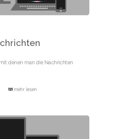
achrichten
e mit denen man die Nachrichten
mehr lesen