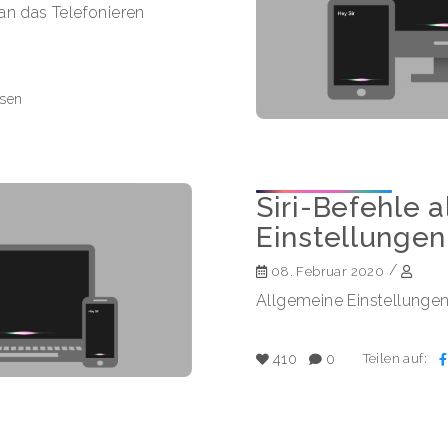
man das Telefonieren
esen
Siri-Befehle 
Einstellungen
/
08. Februar 2020
Allgemeine Einstellungen
Teilen auf:
410
0