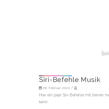
Sir
Siri-Befehle Musik
/
08. Februar 2020
Hier ein paar Siri-Befehle mit denen 
kann.