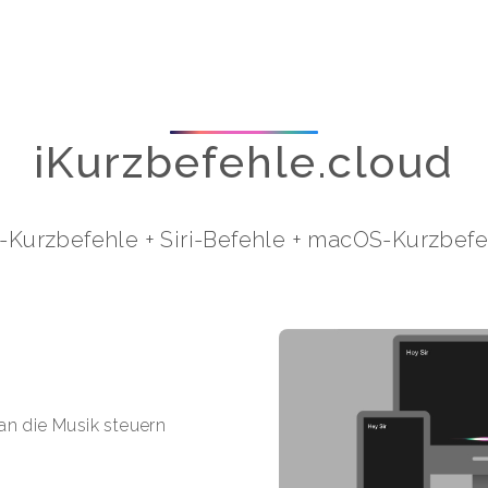
iKurzbefehle.cloud
i-Kurzbefehle
+
Siri-Befehle
+
macOS-Kurzbefe
man die Musik steuern