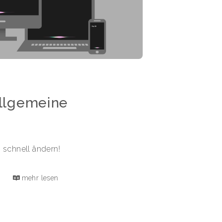
allgemeine
 schnell ändern!
mehr lesen