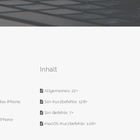
Inhalt
Allgemeines: 22+
das iPhone
Siri-Kurzbefehle: 128+
Siri-Befehle: 7+
 iPhone
macOS-Kurzbefehle: 106+