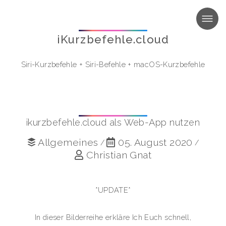
MENU
iKurzbefehle.cloud
Siri-Kurzbefehle
+
Siri-Befehle
+
macOS-Kurzbefehle
ikurzbefehle.cloud als Web-App nutzen
Allgemeines
05. August 2020
/
/
Christian Gnat
*UPDATE*
In dieser Bilderreihe erkläre Ich Euch schnell,