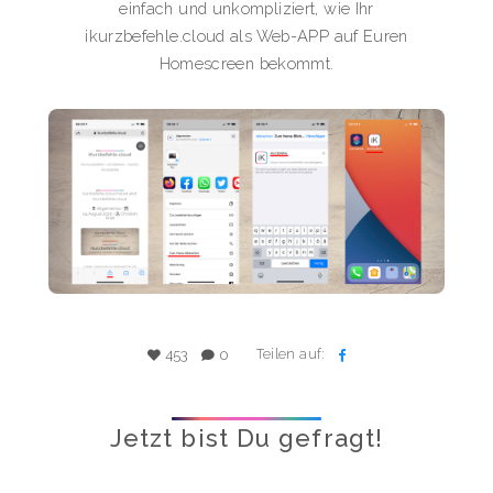
einfach und unkompliziert, wie Ihr
ikurzbefehle.cloud als Web-APP auf Euren
Homescreen bekommt.
Teilen auf:
453
0
Jetzt bist Du gefragt!