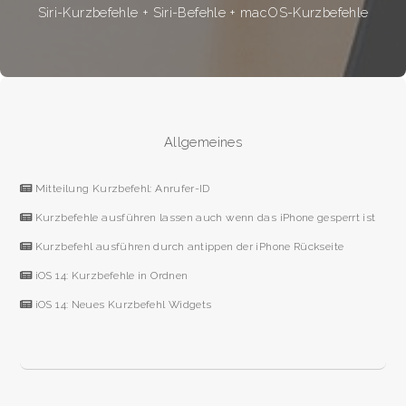
Siri-Kurzbefehle + Siri-Befehle + macOS-Kurzbefehle
Allgemeines
Mitteilung Kurzbefehl: Anrufer-ID
Kurzbefehle ausführen lassen auch wenn das iPhone gesperrt ist
Kurzbefehl ausführen durch antippen der iPhone Rückseite
iOS 14: Kurzbefehle in Ordnen
iOS 14: Neues Kurzbefehl Widgets