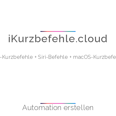
iKurzbefehle.cloud
i-Kurzbefehle
+
Siri-Befehle
+
macOS-Kurzbefe
Automation erstellen