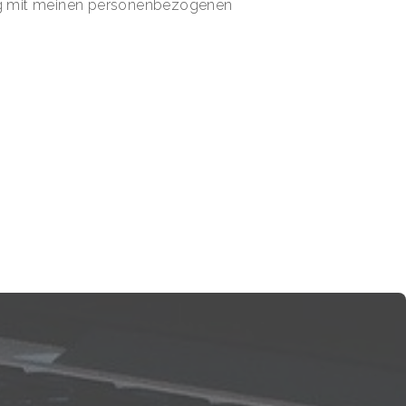
ng mit meinen personenbezogenen