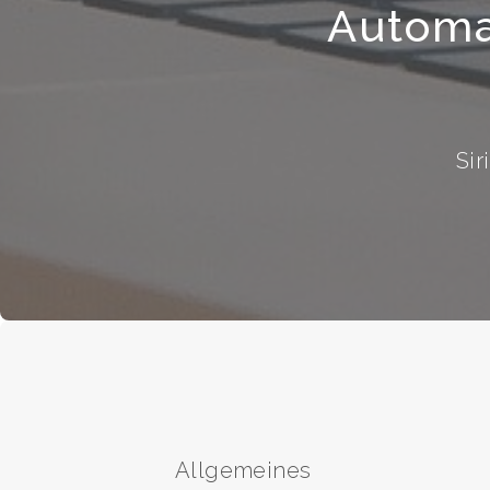
Automat
Sir
Allgemeines