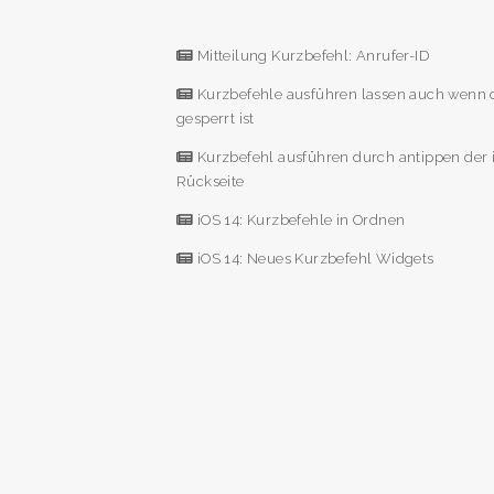
Mitteilung Kurzbefehl: Anrufer-ID
Kurzbefehle ausführen lassen auch wenn 
gesperrt ist
Kurzbefehl ausführen durch antippen der
Rückseite
iOS 14: Kurzbefehle in Ordnen
iOS 14: Neues Kurzbefehl Widgets