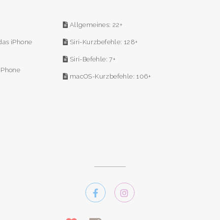
Allgemeines: 22+
das iPhone
Siri-Kurzbefehle: 128+
Siri-Befehle: 7+
 iPhone
macOS-Kurzbefehle: 106+