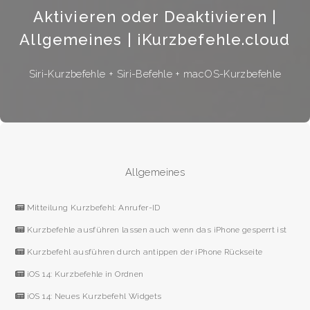
Aktivieren oder Deaktivieren |
Allgemeines | iKurzbefehle.cloud
Siri-Kurzbefehle + Siri-Befehle + macOS-Kurzbefehle
Allgemeines
Mitteilung Kurzbefehl: Anrufer-ID
Kurzbefehle ausführen lassen auch wenn das iPhone gesperrt ist
Kurzbefehl ausführen durch antippen der iPhone Rückseite
iOS 14: Kurzbefehle in Ordnen
iOS 14: Neues Kurzbefehl Widgets