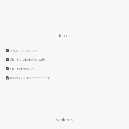
Inhalt
Allgemeines: 22+
Siri-Kurzbefehle: 128+
Siri-Befehle: 7+
macOS-Kurzbefehle: 106+
weiteres