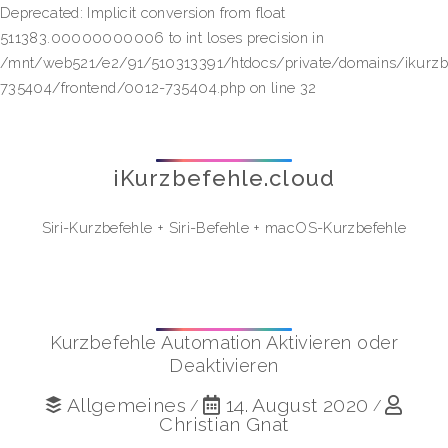
Deprecated: Implicit conversion from float
511383.00000000006 to int loses precision in
/mnt/web521/e2/91/510313391/htdocs/private/domains/ikurzb
735404/frontend/0012-735404.php on line 32
iKurzbefehle.cloud
Siri-Kurzbefehle
+
Siri-Befehle
+
macOS-Kurzbefehle
Kurzbefehle Automation Aktivieren oder
Deaktivieren
Allgemeines
14. August 2020
/
/
Christian Gnat