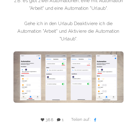
z.B. es gibt zwei Automationen, eine mit Automation
"Arbeit" und eine Automation "Urlaub".
Gehe ich in den Urlaub Deaktiviere ich die
Automation "Arbeit" und Aktiviere die Automation
"Urlaub".
Teilen auf:
388
1