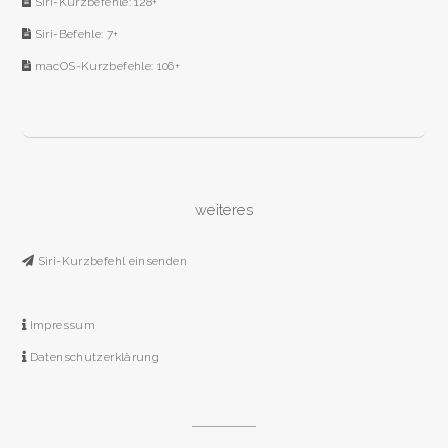
Siri-Kurzbefehle: 128+
Siri-Befehle: 7+
macOS-Kurzbefehle: 106+
weiteres
Siri-Kurzbefehl einsenden
Impressum
Datenschutzerklärung