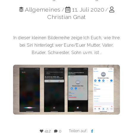
Allgemeines
11. Juli 2020
/
/
Christian Gnat
In dieser kleinen Bilderreihe zeige Ich Euch, wie Ihre
bei Siri hinterlegt wer Eure/Euer Mutter, Vater,
Bruder, Schwester, Sohn uvm. ist .
Teilen auf:
412
0