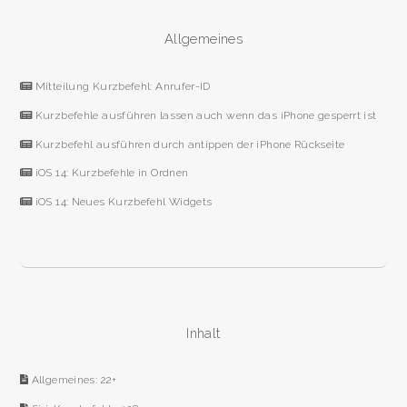
Allgemeines
Mitteilung Kurzbefehl: Anrufer-ID
Kurzbefehle ausführen lassen auch wenn das iPhone gesperrt ist
Kurzbefehl ausführen durch antippen der iPhone Rückseite
iOS 14: Kurzbefehle in Ordnen
iOS 14: Neues Kurzbefehl Widgets
Inhalt
Allgemeines: 22+