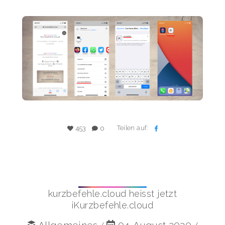
Teilen auf:
453
0
kurzbefehle.cloud heisst jetzt
iKurzbefehle.cloud