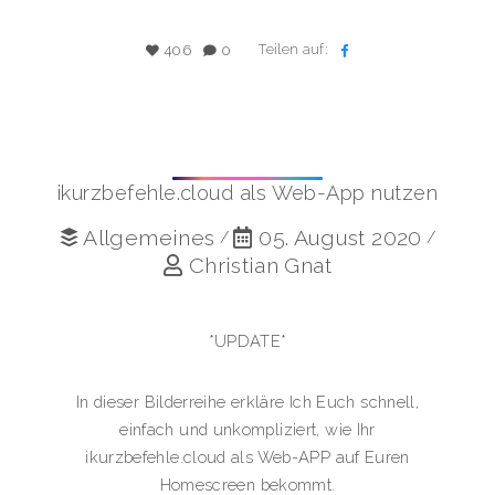
Teilen auf:
406
0
ikurzbefehle.cloud als Web-App nutzen
Allgemeines
05. August 2020
/
/
Christian Gnat
*UPDATE*
In dieser Bilderreihe erkläre Ich Euch schnell,
einfach und unkompliziert, wie Ihr
ikurzbefehle.cloud als Web-APP auf Euren
Homescreen bekommt.