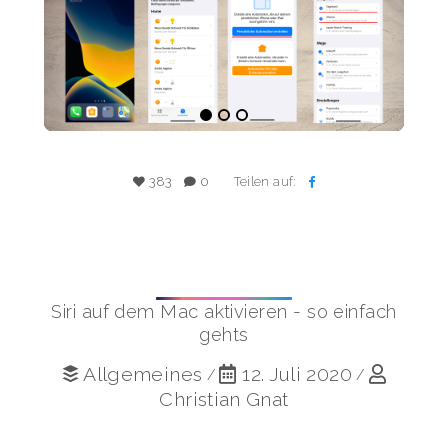
Teilen auf:
383
0
Siri auf dem Mac aktivieren - so einfach
gehts
Allgemeines
12. Juli 2020
/
/
Christian Gnat